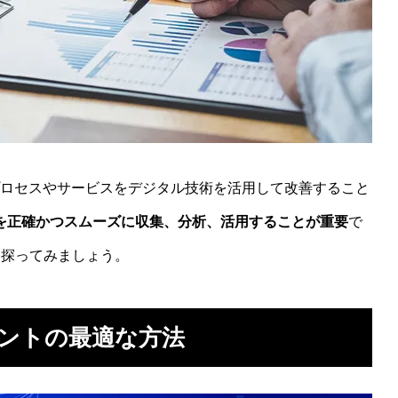
ロセスやサービスをデジタル技術を活用して改善すること
を正確かつスムーズに収集、分析、活用することが重要
で
を探ってみましょう。
メントの最適な方法