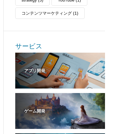
strategy
(3)
YouTube
(1)
コンテンツマーケティング
(1)
サービス
アプリ開発
ゲーム開発