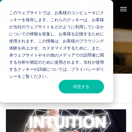
このウェブサイトでは、お客様のコンピュータにク
ッキーを保存します。これらのクッキーは、お客様
が当社のウェブサイトをどのように利用しているか
についての情報を収集し、お客様を記憶するために
Monday.com
使用されます。この情報は、お客様のブラウジング
体験を向上させ、カスタマイズするために、また、
本ウェブサイトやその他のメディアでの訪問者に関
する分析や測定のために使用されます。当社が使用
するクッキーの詳細については、プライバシーポリ
BLOG
シーをご覧ください。
ブログ
同意する