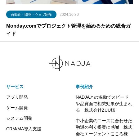
2024.10.30
自動化・開発・ウェブ制作
Monday.comでプロジェクト管理を始めるための総合ガ
イド
サービス
事例紹介
アプリ開発
NADJAとの協働でスピード
や品質面で相乗効果が生まれ
ゲーム開発
る 株式会社ZUU様
システム開発
中小企業のニーズに合わせた
融通の利く提案に感謝 株式
CRM/MA導入支援
会社エージェントこころ様