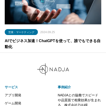
2024.09.25
営業・マーケティング
AIでビジネス加速！ChatGPTを使って、誰でもできる自
動化
サービス
事例紹介
アプリ開発
NADJAとの協働でスピード
や品質面で相乗効果が生まれ
ゲーム開発
る 株式会社ZUU様