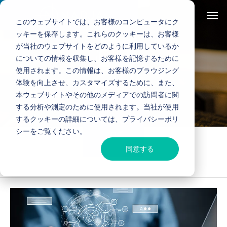
このウェブサイトでは、お客様のコンピュータにク
ッキーを保存します。これらのクッキーは、お客様
が当社のウェブサイトをどのように利用しているか
についての情報を収集し、お客様を記憶するために
YouTube
使用されます。この情報は、お客様のブラウジング
体験を向上させ、カスタマイズするために、また、
本ウェブサイトやその他のメディアでの訪問者に関
する分析や測定のために使用されます。当社が使用
するクッキーの詳細については、プライバシーポリ
BLOG
シーをご覧ください。
ブログ
同意する