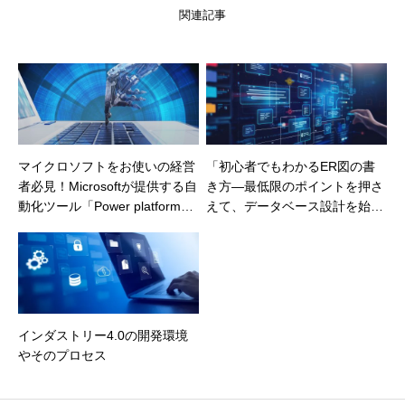
関連記事
マイクロソフトをお使いの経営
「初心者でもわかるER図の書
者必見！Microsoftが提供する自
き方—最低限のポイントを押さ
動化ツール「Power platform」
えて、データベース設計を始め
の紹介
よう！」
インダストリー4.0の開発環境
やそのプロセス