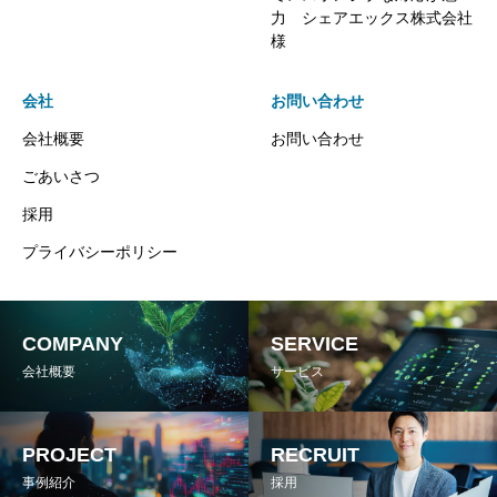
力 シェアエックス株式会社
様
会社
お問い合わせ
会社概要
お問い合わせ
ごあいさつ
採用
プライバシーポリシー
COMPANY
SERVICE
会社概要
サービス
PROJECT
RECRUIT
事例紹介
採用