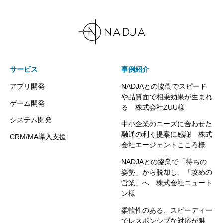
サービス
事例紹介
アプリ開発
NADJAとの協働でスピード
や品質面で相乗効果が生まれ
ゲーム開発
る 株式会社ZUU様
システム開発
中小企業のニーズに合わせた
融通の利く提案に感謝 株式
CRM/MA導入支援
会社エージェントこころ様
NADJAとの協業で「待ちの
姿勢」から脱却し、「攻めの
営業」へ 株式会社ニュート
ン様
柔軟性のある、スピーディー
でレスポンシブな対応が魅