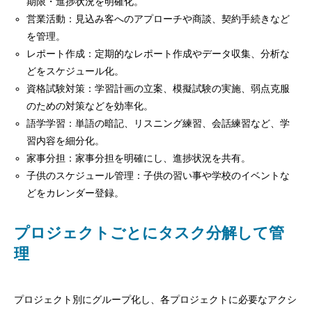
期限・進捗状況を明確化。
営業活動：見込み客へのアプローチや商談、契約手続きなど
を管理。
レポート作成：定期的なレポート作成やデータ収集、分析な
どをスケジュール化。
資格試験対策：学習計画の立案、模擬試験の実施、弱点克服
のための対策などを効率化。
語学学習：単語の暗記、リスニング練習、会話練習など、学
習内容を細分化。
家事分担：家事分担を明確にし、進捗状況を共有。
子供のスケジュール管理：子供の習い事や学校のイベントな
どをカレンダー登録。
プロジェクトごとにタスク分解して管
理
プロジェクト別にグループ化し、各プロジェクトに必要なアクシ