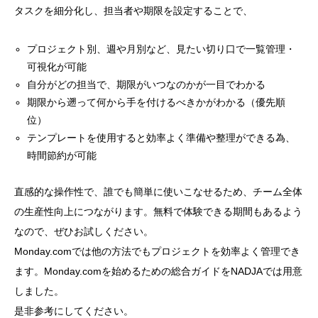
タスクを細分化し、担当者や期限を設定することで、
プロジェクト別、週や月別など、見たい切り口で一覧管理・
可視化が可能
自分がどの担当で、期限がいつなのかが一目でわかる
期限から遡って何から手を付けるべきかがわかる（優先順
位）
テンプレートを使用すると効率よく準備や整理ができる為、
時間節約が可能
直感的な操作性で、誰でも簡単に使いこなせるため、チーム全体
の生産性向上につながります。無料で体験できる期間もあるよう
なので、ぜひお試しください。
Monday.comでは他の方法でもプロジェクトを効率よく管理でき
ます。Monday.comを始めるための総合ガイドをNADJAでは用意
しました。
是非参考にしてください。